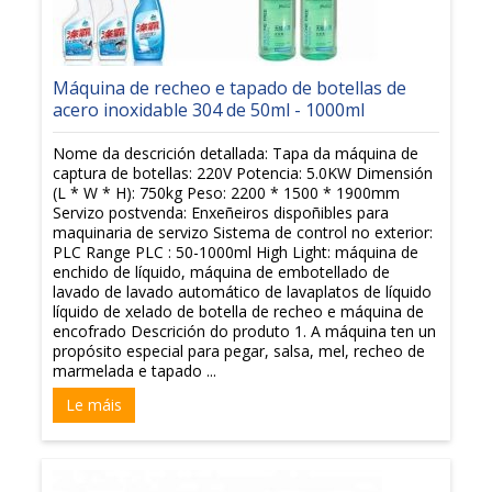
Máquina de recheo e tapado de botellas de
acero inoxidable 304 de 50ml - 1000ml
Nome da descrición detallada: Tapa da máquina de
captura de botellas: 220V Potencia: 5.0KW Dimensión
(L * W * H): 750kg Peso: 2200 * 1500 * 1900mm
Servizo postvenda: Enxeñeiros dispoñibles para
maquinaria de servizo Sistema de control no exterior:
PLC Range PLC : 50-1000ml High Light: máquina de
enchido de líquido, máquina de embotellado de
lavado de lavado automático de lavaplatos de líquido
líquido de xelado de botella de recheo e máquina de
encofrado Descrición do produto 1. A máquina ten un
propósito especial para pegar, salsa, mel, recheo de
marmelada e tapado ...
Le máis