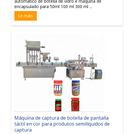
automático de botella de vidro e máquina de
encapsulado para 50ml 100 ml 300 ml ...
Le máis
Máquina de captura de botella de pantalla
táctil en cor para produtos semilíquidos de
captura