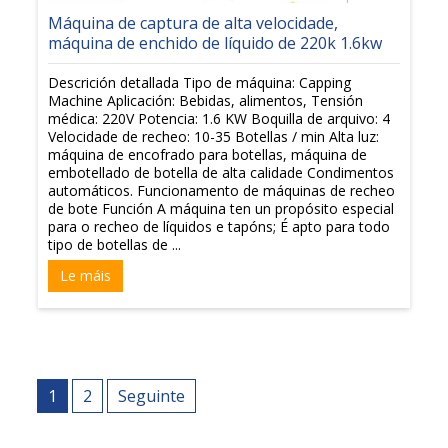
Máquina de captura de alta velocidade,
máquina de enchido de líquido de 220k 1.6kw
Descrición detallada Tipo de máquina: Capping
Machine Aplicación: Bebidas, alimentos, Tensión
médica: 220V Potencia: 1.6 KW Boquilla de arquivo: 4
Velocidade de recheo: 10-35 Botellas / min Alta luz:
máquina de encofrado para botellas, máquina de
embotellado de botella de alta calidade Condimentos
automáticos. Funcionamento de máquinas de recheo
de bote Función A máquina ten un propósito especial
para o recheo de líquidos e tapóns; É apto para todo
tipo de botellas de ...
Le máis
Navegación
1
2
Seguinte
de
entradas