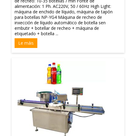
de recheo: 10-35 botellas / min Fonte de
alimentación: 1 Ph. AC220V, 50 / 60Hz High Light:
máquina de enchido de líquido, máquina de tapón
para botellas NP-YG4 Máquina de recheo de
inxección de líquido automático de botella sen
embutir + botellar de recheo + máquina de
etiquetado + botella ...
Le máis