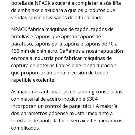
botella de NPACK axudará a completar a súa liña
de embalaxe e axudará a que os produtos que
vendas sexan envasados de alta calidade.
NPACK fabrica máquinas de tapón, tapóns de
botellas e tapóns que aplican tapóns de
parafuso, tapóns para tapóns e tapóns de 10 a
130 mm de diámetro. Gañamos a nosa reputación
en toda a industria por fabricar máquinas de
captura de botellas fiables e de longa duración
que proporcionan unha precisión de toque
repetible excelente.
As máquinas automáticas de capping construídas
con material de aceiro inoxidable S304
incorporan un control de panel táctil. A maioría
dos parámetros pódense axustar mediante a
interface de pantalla táctil sen axustes mecánicos
complicados.