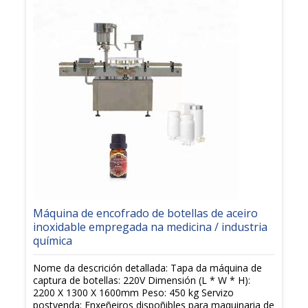
Máquina de encofrado de botellas de aceiro
inoxidable empregada na medicina / industria
química
Nome da descrición detallada: Tapa da máquina de
captura de botellas: 220V Dimensión (L * W * H):
2200 X 1300 X 1600mm Peso: 450 kg Servizo
postvenda: Enxeñeiros dispoñibles para maquinaria de