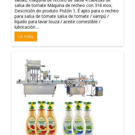
salsa de tomate Máquina de recheo con 316 inox.
Descrición do produto Pistón 1. É apto para o recheo
para salsa de tomate salsa de tomate / xampú /
líquido para lavar louza / aceite comestible /
lubricación ...
Le máis