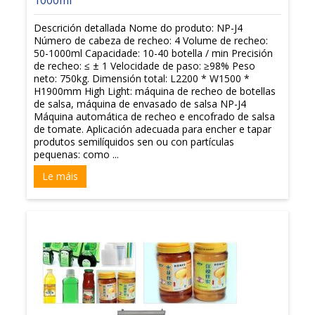
1000ml
Descrición detallada Nome do produto: NP-J4
Número de cabeza de recheo: 4 Volume de recheo:
50-1000ml Capacidade: 10-40 botella / min Precisión
de recheo: ≤ ± 1 Velocidade de paso: ≥98% Peso
neto: 750kg. Dimensión total: L2200 * W1500 *
H1900mm High Light: máquina de recheo de botellas
de salsa, máquina de envasado de salsa NP-J4
Máquina automática de recheo e encofrado de salsa
de tomate. Aplicación adecuada para encher e tapar
produtos semilíquidos sen ou con partículas
pequenas: como ...
Le máis