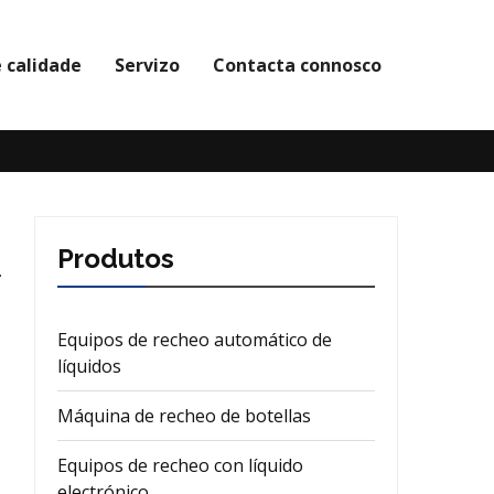
 calidade
Servizo
Contacta connosco
Produtos
Equipos de recheo automático de
líquidos
Máquina de recheo de botellas
Equipos de recheo con líquido
electrónico