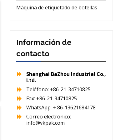
Máquina de etiquetado de botellas
Información de
contacto
Shanghai BaZhou Industrial Co.,
Ltd.
Teléfono: +86-21-34710825
Fax: +86-21-34710825
WhatsApp: + 86-13621684178
Correo electrónico:
info@vkpak.com