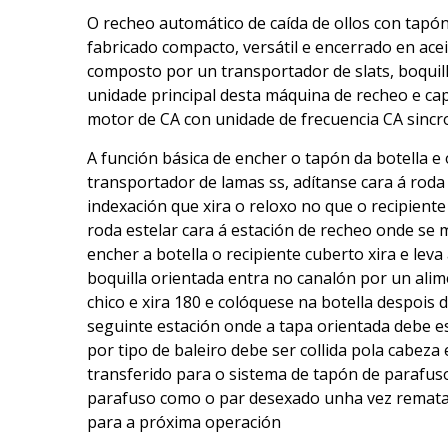
O recheo automático de caída de ollos con tapó
fabricado compacto, versátil e encerrado en ace
composto por un transportador de slats, boquilla
unidade principal desta máquina de recheo e ca
motor de CA con unidade de frecuencia CA sincr
A función básica de encher o tapón da botella e
transportador de lamas ss, adítanse cara á roda
indexación que xira o reloxo no que o recipiente
roda estelar cara á estación de recheo onde se 
encher a botella o recipiente cuberto xira e leva
boquilla orientada entra no canalón por un alim
chico e xira 180 e colóquese na botella despois 
seguinte estación onde a tapa orientada debe es
por tipo de baleiro debe ser collida pola cabeza
transferido para o sistema de tapón de parafus
parafuso como o par desexado unha vez rematada
para a próxima operación