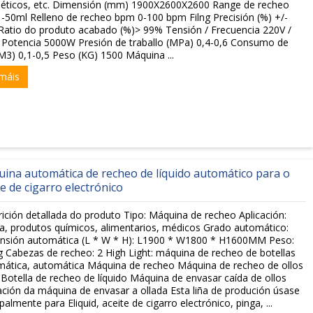
éticos, etc. Dimensión (mm) 1900X2600X2600 Range de recheo
1-50ml Relleno de recheo bpm 0-100 bpm Filng Precisión (%) +/-
Ratio do produto acabado (%)> 99% Tensión / Frecuencia 220V /
Potencia 5000W Presión de traballo (MPa) 0,4-0,6 Consumo de
M3) 0,1-0,5 Peso (KG) 1500 Máquina ...
máis
ina automática de recheo de líquido automático para o
te de cigarro electrónico
ición detallada do produto Tipo: Máquina de recheo Aplicación:
, produtos químicos, alimentarios, médicos Grado automático:
nsión automática (L * W * H): L1900 * W1800 * H1600MM Peso:
 Cabezas de recheo: 2 High Light: máquina de recheo de botellas
ática, automática Máquina de recheo Máquina de recheo de ollos
Botella de recheo de líquido Máquina de envasar caída de ollos
ación da máquina de envasar a ollada Esta liña de produción úsase
ipalmente para Eliquid, aceite de cigarro electrónico, pinga, ...