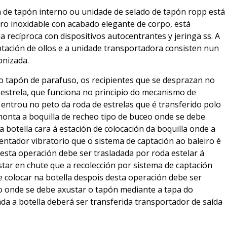
n de tapón interno ou unidade de selado de tapón ropp está
iro inoxidable con acabado elegante de corpo, está
 recíproca con dispositivos autocentrantes y jeringa ss. A
ptación de ollos e a unidade transportadora consisten nun
onizada.
 o tapón de parafuso, os recipientes que se desprazan no
 estrela, que funciona no principio do mecanismo de
 entrou no peto da roda de estrelas que é transferido polo
monta a boquilla de recheo tipo de buceo onde se debe
 a botella cara á estación de colocación da boquilla onde a
entador vibratorio que o sistema de captación ao baleiro é
desta operación debe ser trasladada por roda estelar á
tar en chute que a recolección por sistema de captación
 e colocar na botella despois desta operación debe ser
o onde se debe axustar o tapón mediante a tapa do
 a botella deberá ser transferida transportador de saída