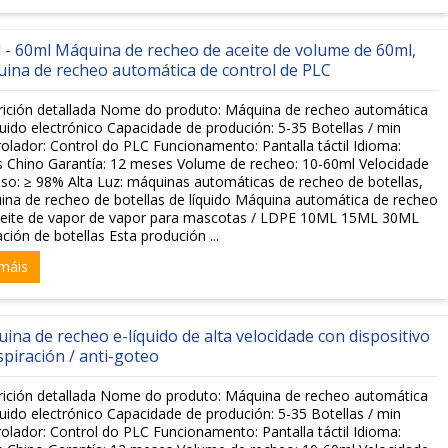
 - 60ml Máquina de recheo de aceite de volume de 60ml,
ina de recheo automática de control de PLC
rición detallada Nome do produto: Máquina de recheo automática
quido electrónico Capacidade de produción: 5-35 Botellas / min
olador: Control do PLC Funcionamento: Pantalla táctil Idioma:
s Chino Garantía: 12 meses Volume de recheo: 10-60ml Velocidade
so: ≥ 98% Alta Luz: máquinas automáticas de recheo de botellas,
na de recheo de botellas de líquido Máquina automática de recheo
ceite de vapor de vapor para mascotas / LDPE 10ML 15ML 30ML
ación de botellas Esta produción ...
máis
ina de recheo e-líquido de alta velocidade con dispositivo
spiración / anti-goteo
rición detallada Nome do produto: Máquina de recheo automática
quido electrónico Capacidade de produción: 5-35 Botellas / min
olador: Control do PLC Funcionamento: Pantalla táctil Idioma: