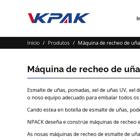
I
Inicio
Produtos
Máquina de recheo de uña
Máquina de recheo de uña
Esmalte de uñas, pomadas, xel de uñas UV, xel
o noso equipo adecuado para embalar todos os 
Cando estea en botella de esmalte de uñas, pode
NPACK deseña e constrúe máquinas de recheo e
As nosas máquinas de recheo de esmalte de uña