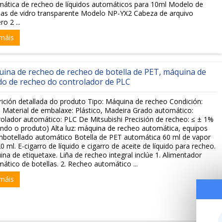
ática de recheo de líquidos automáticos para 10ml Modelo de
las de vidro transparente Modelo NP-YX2 Cabeza de arquivo
o 2 ...
máis
ina de recheo de recheo de botella de PET, máquina de
do de recheo do controlador de PLC
ición detallada do produto Tipo: Máquina de recheo Condición:
Material de embalaxe: Plástico, Madeira Grado automático:
olador automático: PLC De Mitsubishi Precisión de recheo: ≤ ± 1%
ndo o produto) Alta luz: máquina de recheo automática, equipos
botellado automático Botella de PET automática 60 ml de vapor
0 ml. E-cigarro de líquido e cigarro de aceite de líquido para recheo.
na de etiquetaxe. Liña de recheo integral inclúe 1. Alimentador
ático de botellas. 2. Recheo automático ...
máis