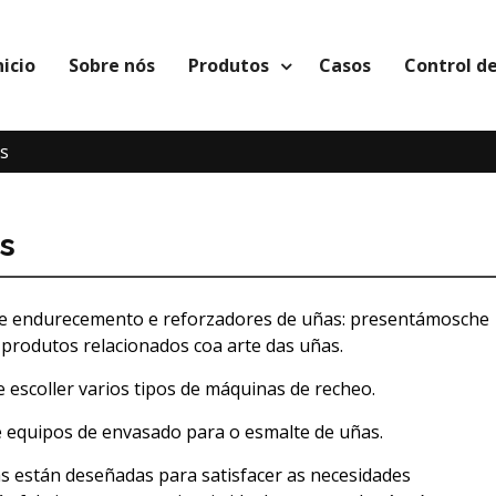
nicio
Sobre nós
Produtos
Casos
Control de
s
s
 de endurecemento e reforzadores de uñas: presentámosche
produtos relacionados coa arte das uñas.
 escoller varios tipos de máquinas de recheo.
 equipos de envasado para o esmalte de uñas.
s están deseñadas para satisfacer as necesidades