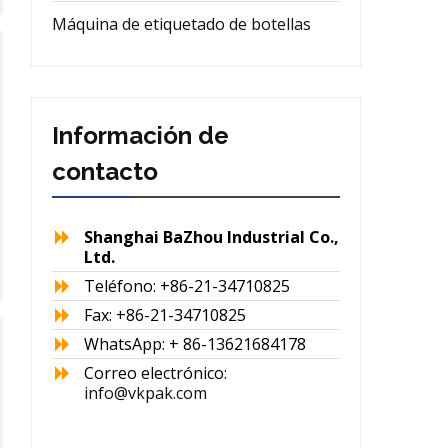
Máquina de etiquetado de botellas
Información de
contacto
Shanghai BaZhou Industrial Co.,
Ltd.
Teléfono: +86-21-34710825
Fax: +86-21-34710825
WhatsApp: + 86-13621684178
Correo electrónico:
info@vkpak.com