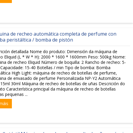
ina de recheo automática completa de perfume con
a peristáltica / bomba de pistón
rición detallada Nome do produto: Dimensión da máquina de
o Eliquid (L * W * H): 2000 * 1600 * 1600mm Peso: 500kg Nome:
na de recheo Eliquid Número de boquilla: 2 Rancho de recheo: 5-
 Capacidade: 15-40 Botellas / min Tipo de bomba: Bomba
táltica High Light: máquina de recheo de botellas de perfume,
ina de envasado de perfume Personalizada NP-Y2 Automática
15ml 30ml Máquina de recheo de botellas de uñas Descrición do
to Característica principal da máquina de recheo de botellas
das pequenas ...
máis