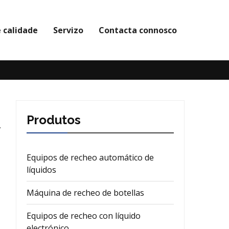
 calidade
Servizo
Contacta connosco
Produtos
Equipos de recheo automático de
líquidos
Máquina de recheo de botellas
Equipos de recheo con líquido
electrónico