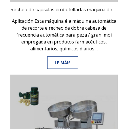
Recheo de cápsulas embotelladas máquina de compresas de pílulas dobre NP-SL60
Aplicación Esta máquina é a máquina automática
de recorte e recheo de dobre cabeza de
frecuencia automática para peza / gran, moi
empregada en produtos farmacéuticos,
alimentarios, químicos diarios ...
LE MÁIS