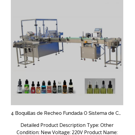
4 Boquillas de Recheo Fundada O Sistema de Control de PLC, máquina de recheo de aceite esencial
Detailed Product Description Type: Other
Condition: New Voltage: 220V Product Name: