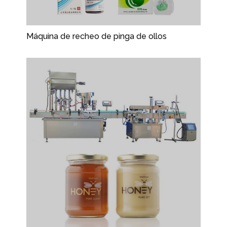
Máquina de recheo de pinga de ollos