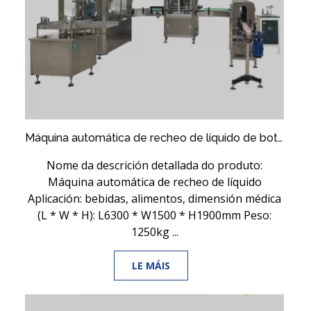
Máquina automática de recheo de líquido de botella de plástico / vidro usada para bebidas / alimentos / médicos
Nome da descrición detallada do produto:
Máquina automática de recheo de líquido
Aplicación: bebidas, alimentos, dimensión médica
(L * W * H): L6300 * W1500 * H1900mm Peso:
1250kg ...
LE MÁIS