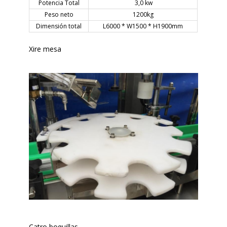
Potencia Total
3,0 kw
Peso neto
1200kg
Dimensión total
L6000 * W1500 * H1900mm
Xire mesa
Catro boquillas