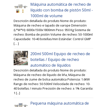
Máquina automática de recheo de
líquido con bomba de pistón 50ml -
1000ml de volume
Descrición detallada do produto Nome do produto:
Máquina de recheo e tapado de xarope Dimensión
(L*W*H): 6000x1500x1800mm Peso: 950 Kg Sistema de
recheo: Bomba de pistón Volume de recheo: 50-1000ml
Capacidade: 10-40 botellas/min Estándar: Control GMP
[… ]
200ml 500ml Equipo de recheo de
botellas / Equipo de recheo
automático de líquidos
Descrición detallada do produto Nome do produto:
Máquina de recheo de líquido de liña, Máquina de
recheo de zume de bolsa automática Potencia: 1.6KW
Rango de recheo: 50-500ml Velocidade de recheo: 10-
40 botellas / minuto Precisión de recheo: ± 1% Garantía:
1 [...]
Pequena máquina automática de