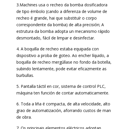
3.Machines usa o recheo da bomba dosificadora
de tipo émbolo (cando a diferenza de volume de
recheo é grande, hai que substituír o corpo
correspondente da bomba) de alta precisión; A
estrutura da bomba adopta un mecanismo rápido
desmontado, fácil de limpar e desinfectar.
4. A boquilla de recheo estaba equipada con
dispositivo a proba de goteo. Ao encher líquido, a
boquilla de recheo mergúllase no fondo da botella,
subindo lentamente, pode evitar eficazmente as
burbullas.
5. Pantalla táctil en cor, sistema de control PLC,
máquina ten función de contar automaticamente.
6. Toda a liña é compacta, de alta velocidade, alto
grao de automatización, aforrando custos de man
de obra.
7. Os principais elementos eléctricos adoptan