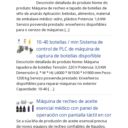
Descrición detallada do produto Nome do
produto: Máquina de recheo e tapado de botellas de
viño de ananás Aplicación: bebidas, alimentos, material
de embalaxe médico: vidro, plástico Potencia: 1,6 KW
Servizo posvenda prestado: enxeñeiros dispoñibles
para o servizo de máquinas [...]
10-40 botellas / min Sistema de
control de PLC de máquina de
captura de botellas dispoñible
Descrición detallada do produto Nome: Máquina
tapadora de botellas Tensión: 220 V Potencia: 3,0 KW
Dimensión (L * W * H): L6000 * W1500 * H1900 mm Peso:
1200 kg Servizo posvenda prestado: Enxeñeiros
dispoñibles para reparar máquinas no exterior
Capacidade: 10-40 [ …]
Máquina de recheo de aceite
esencial médico con panel de
operación con pantalla táctil en cor
Se a súa liña de produción de aceite esencial precisa
de novos equipos de recheo confiables de líquidos,