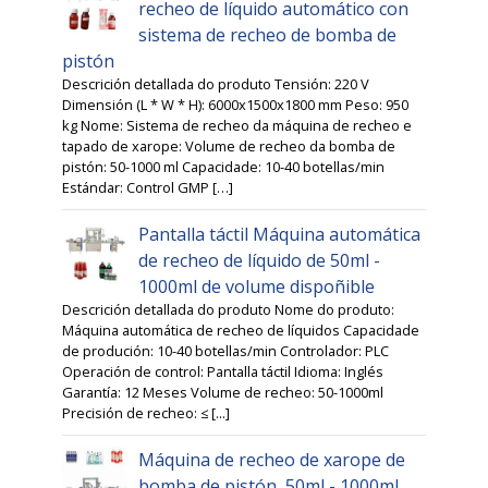
recheo de líquido automático con
sistema de recheo de bomba de
pistón
Descrición detallada do produto Tensión: 220 V
Dimensión (L * W * H): 6000x1500x1800 mm Peso: 950
kg Nome: Sistema de recheo da máquina de recheo e
tapado de xarope: Volume de recheo da bomba de
pistón: 50-1000 ml Capacidade: 10-40 botellas/min
Estándar: Control GMP […]
Pantalla táctil Máquina automática
de recheo de líquido de 50ml -
1000ml de volume dispoñible
Descrición detallada do produto Nome do produto:
Máquina automática de recheo de líquidos Capacidade
de produción: 10-40 botellas/min Controlador: PLC
Operación de control: Pantalla táctil Idioma: Inglés
Garantía: 12 Meses Volume de recheo: 50-1000ml
Precisión de recheo: ≤ [...]
Máquina de recheo de xarope de
bomba de pistón, 50ml - 1000ml