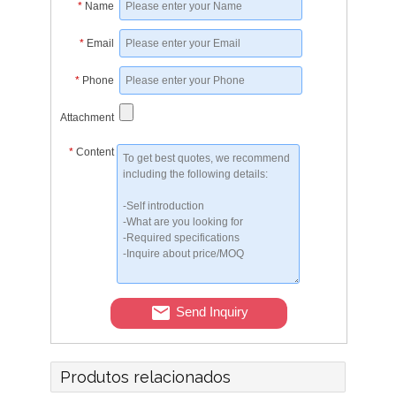
*
Name
*
Email
*
Phone
Attachment
*
Content
Send Inquiry
Produtos relacionados